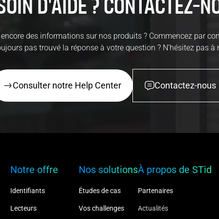
soin d'aide ? Contactez-n
encore des informations sur nos produits ? Commencez par con
ujours pas trouvé la réponse à votre question ? N’hésitez pas à
Consulter notre Help Center
Contactez-nous
Notre offre
Nos solutions
À propos de STid
Identifiants
Études de cas
Partenaires
Lecteurs
Vos challenges
Actualités