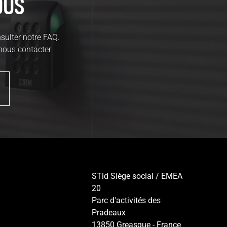
ous
sulter notre FAQ.
 nous contacter
STid Siège social / EMEA
20
Parc d'activités des
Pradeaux
13850 Greasque - France