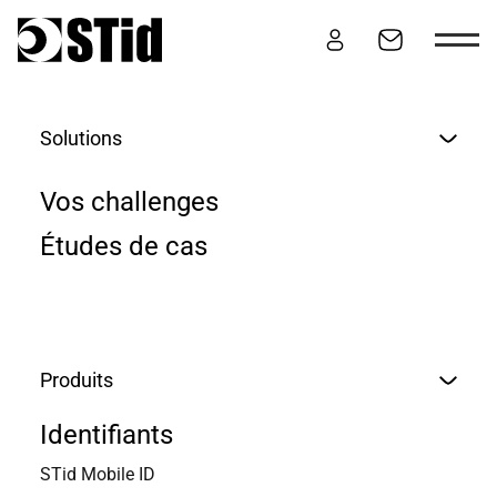
Aller au contenu
Solutions
IDENTIFIER LES
Vos challenges
PERSONNES
Études de cas
Produits
Identifiants
STid Mobile ID