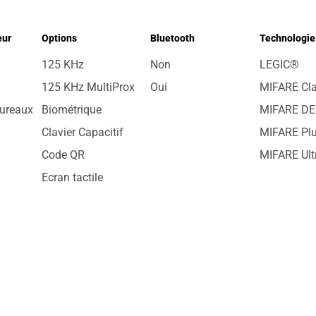
eur
Options
Bluetooth
Technologie 
125 KHz
Non
LEGIC®
125 KHz MultiProx
Oui
MIFARE Cl
Bureaux
Biométrique
MIFARE DE
Clavier Capacitif
MIFARE Pl
Code QR
MIFARE Ult
Ecran tactile