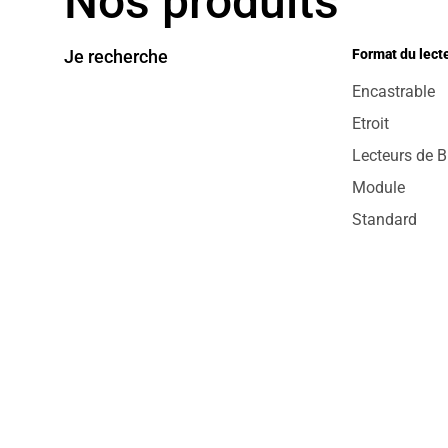
Nos produits
Je recherche
Format du lect
Encastrable
Etroit
Lecteurs de 
Module
Standard