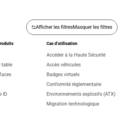
Afficher les filtres
Masquer les filtres
roduits
Cas d’utilisation
Accéder à la Haute Sécurité
 table
Accès véhicules
rfaces
Badges virtuels
Conformité règlementaire
e ID
Environnements explosifs (ATX)
Migration technologique