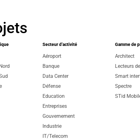
jets
ique
Secteur d’activité
Gamme de p
Aéroport
Architect
Nord
Banque
Lecteurs de
 Sud
Data Center
Smart inte
e
Défense
Spectre
Education
STid Mobil
Entreprises
Gouvernement
Industrie
IT/Telecom