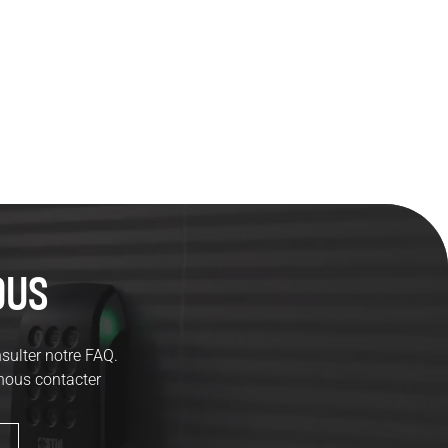
uits
ous
sulter notre FAQ.
 nous contacter