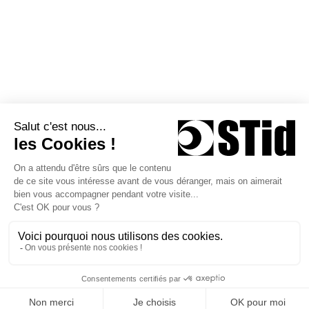
Actualités
STid Siège social / EMEA 20
Parc d'activités des Pradeaux
13850 Greasque - France
+33 (0)4 42 12 60 60
Suivez-nous sur
Copyright © 2026 STid
Conditions générales d’utilisation
Politique de confidentialité
Politique de garantie
CGV Formations & Services
Conditions Générales d’Utilisation STid Mobile ID®
Politique de Traitement des Données Personnelles – STid Mobile ID®