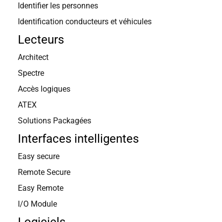
Identifier les personnes
DUPART
Identification conducteurs et véhicules
Lecteurs
Architect
Spectre
Accès logiques
ATEX
Solutions Packagées
Interfaces intelligentes
Easy secure
Remote Secure
Easy Remote
I/O Module